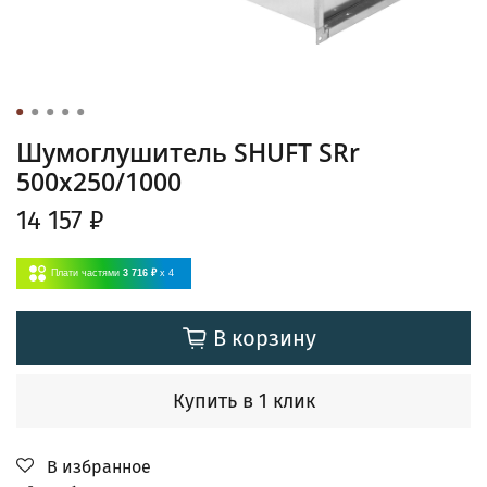
Шумоглушитель SHUFT SRr
500x250/1000
14 157 ₽
Плати частями
3 716 ₽
x 4
В корзину
Купить в 1 клик
В избранное