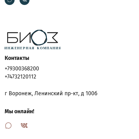
Контакты
+79300368200
+74732120112
г Воронеж, Ленинский пр-кт, д 100б
Мы онлайн!